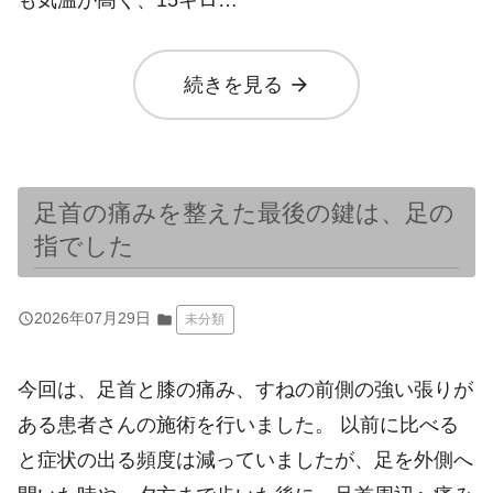
arrow_forward
続きを見る
足首の痛みを整えた最後の鍵は、足の
指でした
query_builder
2026年07月29日
folder
未分類
今回は、足首と膝の痛み、すねの前側の強い張りが
ある患者さんの施術を行いました。 以前に比べる
と症状の出る頻度は減っていましたが、足を外側へ