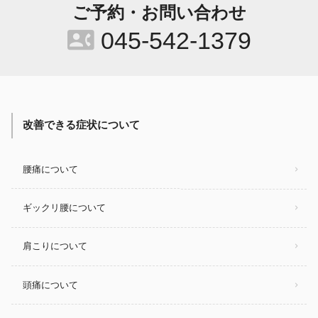
ご予約・お問い合わせ
contact_phone
045-542-1379
改善できる症状について
腰痛について
ギックリ腰について
肩こりについて
頭痛について