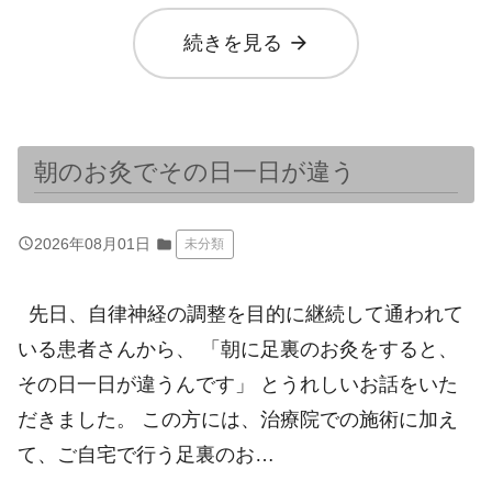
arrow_forward
続きを見る
朝のお灸でその日一日が違う
query_builder
2026年08月01日
folder
未分類
先日、自律神経の調整を目的に継続して通われて
いる患者さんから、 「朝に足裏のお灸をすると、
その日一日が違うんです」 とうれしいお話をいた
だきました。 この方には、治療院での施術に加え
て、ご自宅で行う足裏のお…