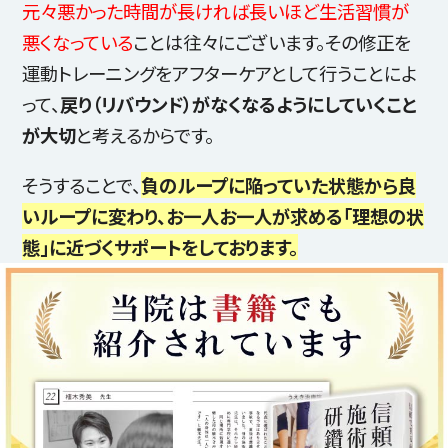
元々悪かった時間が長ければ長いほど生活習慣が
悪くなっている
ことは往々にございます。その修正を
運動トレーニングをアフターケアとして行うことによ
って、
戻り（リバウンド）がなくなるようにしていくこと
が大切
と考えるからです。
そうすることで、
負のループに陥っていた状態から良
いループに変わり、お一人お一人が求める「理想の状
態」に近づくサポートをしております。