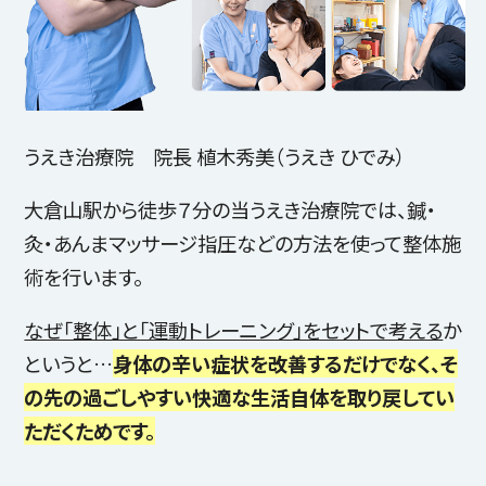
うえき治療院 院長 植木秀美（うえき ひでみ）
大倉山駅から徒歩７分の当うえき治療院では、鍼・
灸・あんまマッサージ指圧などの方法を使って整体施
術を行います。
なぜ「整体」と「運動トレーニング」をセットで考える
か
というと…
身体の辛い症状を改善するだけでなく、そ
の先の過ごしやすい快適な生活自体を取り戻してい
ただくためです。