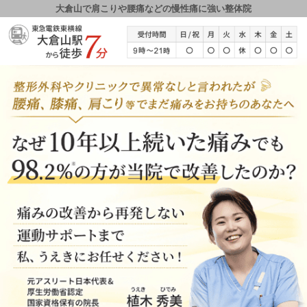
大倉山で肩こりや腰痛などの慢性痛に強い整体院