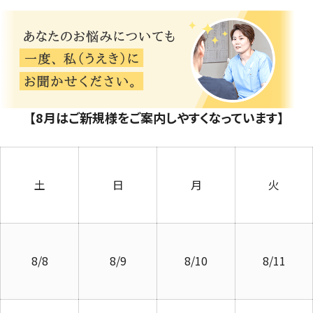
【8月はご新規様をご案内しやすくなっています】
土
日
月
火
8/8
8/9
8/10
8/11