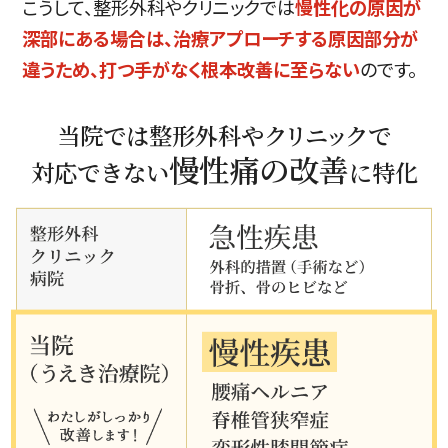
こうして、整形外科やクリニックでは
慢性化の原因が
深部にある場合は、治療アプローチする原因部分が
違うため、打つ手がなく根本改善に至らない
のです。
当院では整形外科や
クリニッ
クで
慢性痛の改善
対応できない
に特化