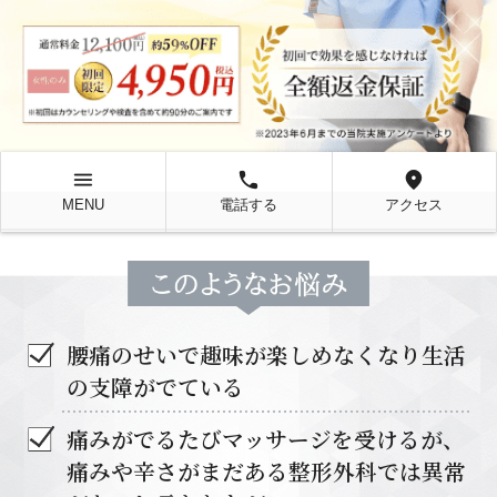
menu
local_phone
location_on
MENU
電話する
アクセス
腰痛のせいで趣味が楽しめなくなり生活
の支障がでている
痛みがでるたびマッサージを受けるが、
痛みや辛さがまだある整形外科では異常