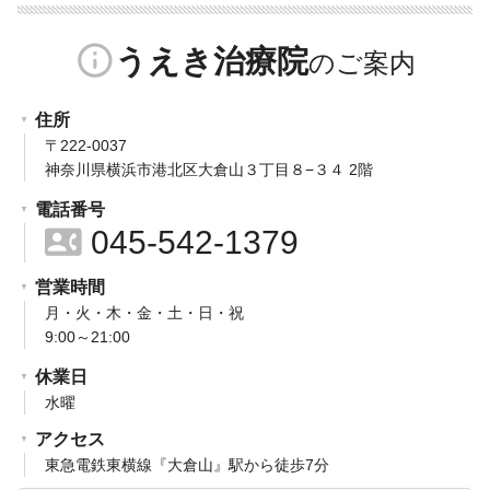
info_outline
うえき治療院
住所
〒222-0037
神奈川県横浜市港北区大倉山３丁目８−３４ 2階
電話番号
contact_phone
045-542-1379
営業時間
月・火・木・金・土・日・祝
9:00～21:00
休業日
水曜
アクセス
東急電鉄東横線『大倉山』駅から徒歩7分