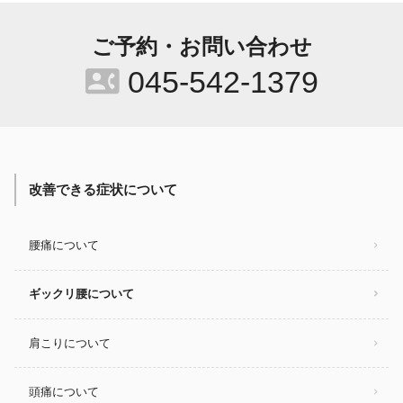
ご予約・お問い合わせ
contact_phone
045-542-1379
改善できる症状について
腰痛について
ギックリ腰について
肩こりについて
頭痛について