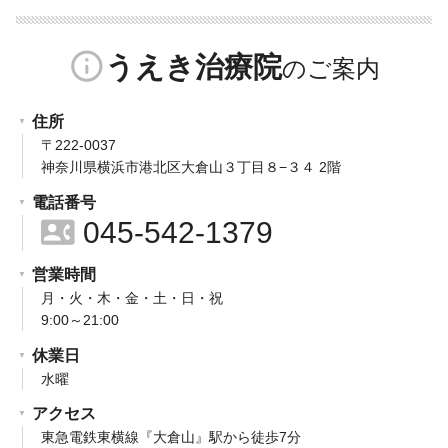
info_outline
うえき治療院
住所
〒222-0037
神奈川県横浜市港北区大倉山３丁目８−３４ 2階
電話番号
contact_phone
045-542-1379
営業時間
月・火・木・金・土・日・祝
9:00～21:00
休業日
水曜
アクセス
東急電鉄東横線『大倉山』駅から徒歩7分