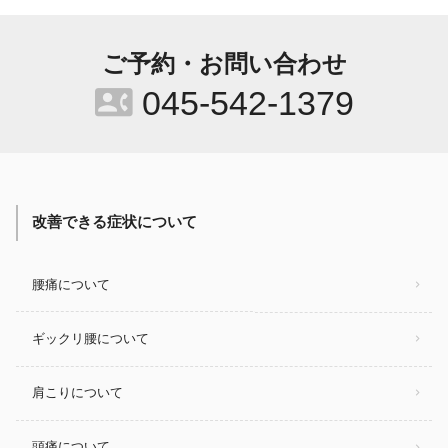
ご予約・お問い合わせ
contact_phone
045-542-1379
改善できる症状について
腰痛について
ギックリ腰について
肩こりについて
頭痛について