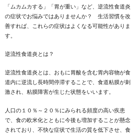
「ムカムカする」「胃が重い」など、逆流性食道炎
の症状でお悩みではありませんか？ 生活習慣を改
善すれば、これらの症状はよくなる可能性がありま
す。
逆流性食道炎とは？
逆流性食道炎とは、おもに胃酸を含む胃内容物が食
道内に逆流し長時間停滞することで、食道粘膜が刺
激され、粘膜障害が生じた状態をいいます。
人口の１０％～２０％にみられる頻度の高い疾患
で、食の欧米化とともに今後も増加することが懸念
されており、不快な症状で生活の質を低下させ、食